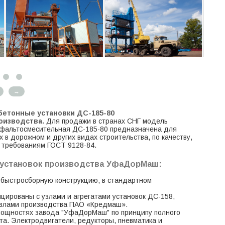
→
бетонные установки ДС-185-80
роизводства.
Для продажи в странах СНГ модель
сфальтосмесительная ДС-185-80 предназначена для
в дорожном и других видах строительства, по качеству,
 требованиям ГОСТ 9128-84.
установок производства УфаДорМаш:
 быстросборную конструкцию, в стандартном
цированы с узлами и агрегатами установок ДС-158,
узлами производства ПАО «Кредмаш».
мощностях завода "УфаДорМаш" по принципу полного
та. Электродвигатели, редукторы, пневматика и