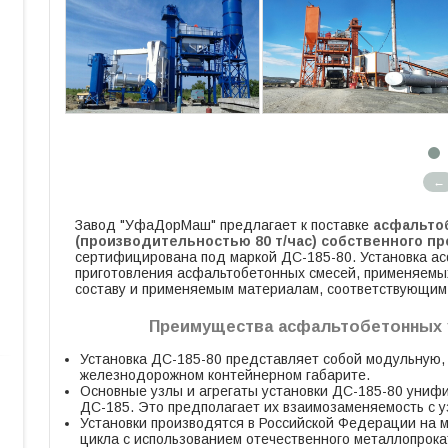
←
Завод "УфаДорМаш" предлагает к поставке
асфальто
(производительностью 80 т/час) собственного п
сертифицирована под маркой ДС-185-80. Установка а
приготовления асфальтобетонных смесей, применяемых 
составу и применяемым материалам, соответствующим
Преимущества асфальтобетонных 
Установка ДС-185-80 представляет собой модульную,
железнодорожном контейнерном габарите.
Основные узлы и агрегаты установки ДС-185-80 унифи
ДС-185. Это предполагает их взаимозаменяемость с 
Установки производятся в Российской Федерации на 
цикла с использованием отечественного металлопрока