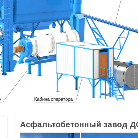
н
Кабина оператора
Асфальтобетонный завод ДС