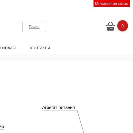
Мгновенная связь
0
И ОПЛАТА
КОНТАКТЫ
Агрегат питания
ер