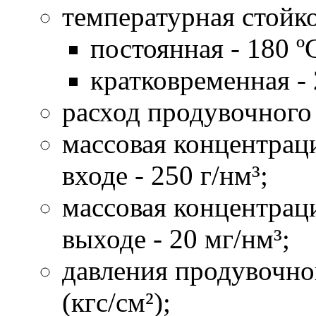
температурная стойко
постоянная - 180 º
кратковременная - 
расход продувочного 
массовая концентрац
входе - 250 г/нм³;
массовая концентрац
выходе - 20 мг/нм³;
давления продувочног
(кгс/см²);