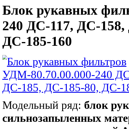
Блок рукавных филь
240 ДС-117, ДС-158,
ДС-185-160
Модельный ряд:
блок ру
сильнозапыленных матер