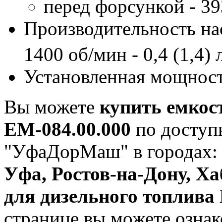
перед форсункой - 393
Производительность на
1400 об/мин - 0,4 (1,4) 
Установленная мощность
Вы можете
купить емкос
ЕМ-084.00.000
по доступ
"УфаДорМаш" в городах
Уфа, Ростов-на-Дону, Х
для дизельного топлива
странице вы можете ознак