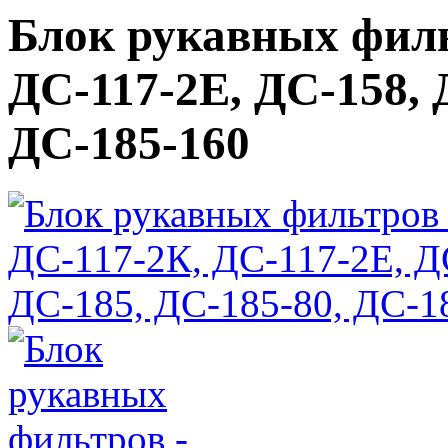
Блок рукавных филь
ДС-117-2Е, ДС-158, 
ДС-185-160