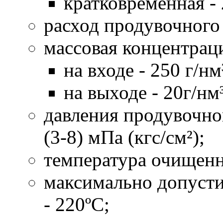
кратковременная - 
расход продувочного в
массовая концентрац
на входе - 250 г/нм
на выходе - 20г/нм³
давления продувочного
(3-8) мПа (кгс/см²);
температура очищенно
максимально допусти
- 220ºC;