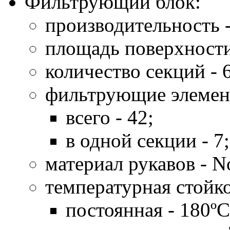
Фильтрующий блок:
производительность -
площадь поверхности
количество секций - 
фильтрующие элемен
всего - 42;
в одной секции - 7;
материал рукавов -
температурная стойко
постоянная - 180ºC