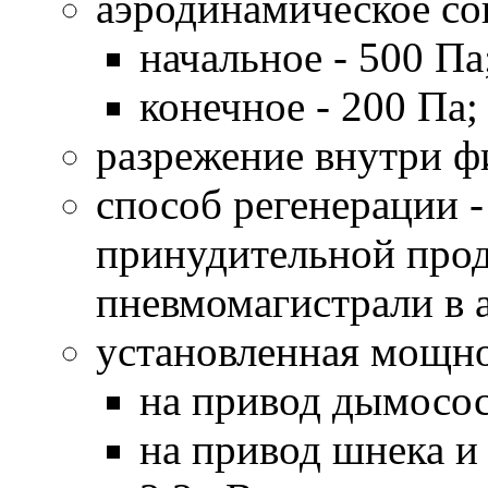
аэродинамическое со
начальное - 500 Па
конечное - 200 Па;
разрежение внутри фи
способ регенерации 
принудительной прод
пневмомагистрали в 
установленная мощно
на привод дымососа
на привод шнека и 