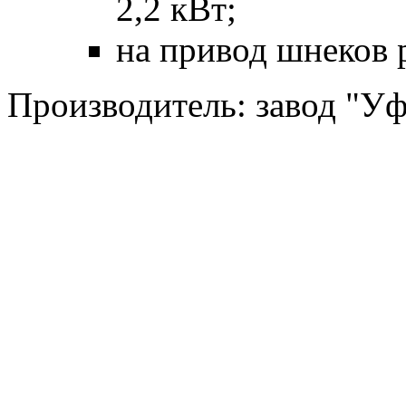
2,2 кВт;
на привод шнеков р
Производитель: завод "