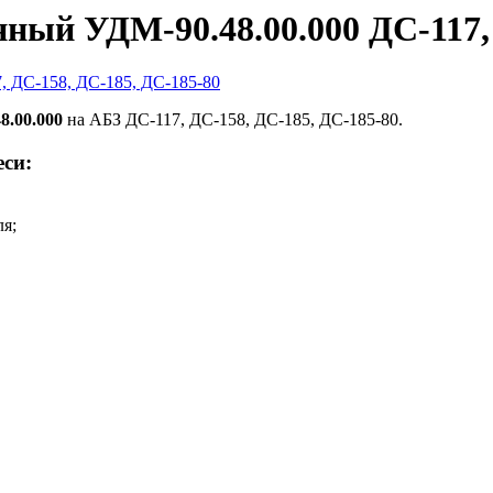
нный УДМ-90.48.00.000 ДС-117,
8.00.000
на АБЗ ДС-117, ДС-158, ДС-185, ДС-185-80.
еси:
ля;