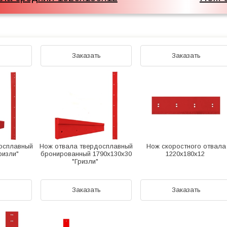
ь
Заказать
Заказать
осплавный
Нож отвала твердосплавный
Нож скоростного отвала
Гризли"
бронированный 1790х130х30
1220х180х12
"Гризли"
ь
Заказать
Заказать