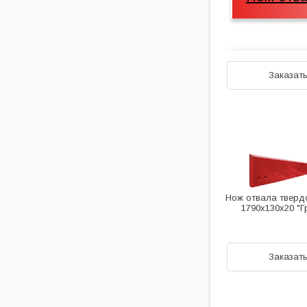
Заказат
Нож отвала тверд
1790х130х20 "
Заказат