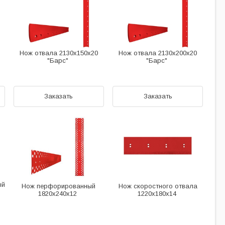
Нож отвала 2130х150х20
Нож отвала 2130х200х20
"Барс"
"Барс"
Заказать
Заказать
ый
Нож перфорированный
Нож скоростного отвала
1820х240х12
1220х180х14