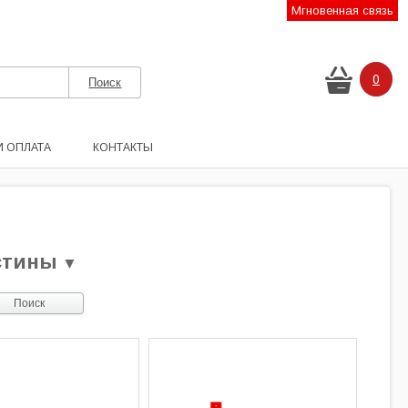
Мгновенная связь
0
И ОПЛАТА
КОНТАКТЫ
стины