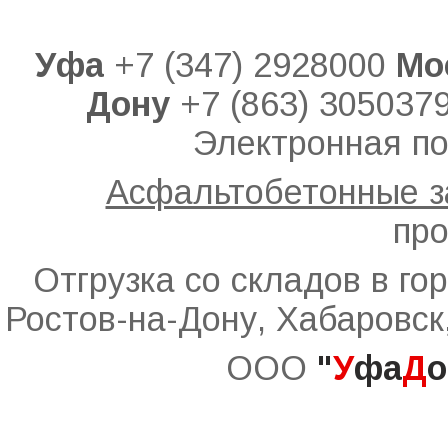
Уфа
+7 (347) 2928000
Мо
Дону
+7 (863) 305037
Электронная по
Асфальтобетонные 
про
Отгрузка со складов в го
Ростов-на-Дону, Хабаровск
ООО
"
У
фа
Д
о