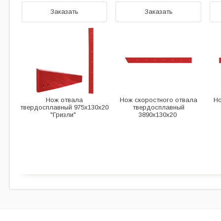
Заказать
Заказать
Нож отвала
Нож скоростного отвала
Но
твердосплавный 975х130х20
твердосплавный
"Гризли"
3890х130х20