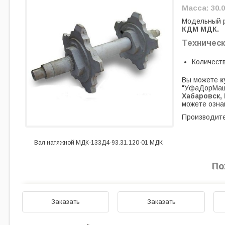
Масса: 30.0
Модельный 
КДМ МДК.
Техническ
Количеств
Вы можете
к
"УфаДорМаш
Хабаровск, 
можете озна
Производите
Вал натяжной МДК-133Д4-93.31.120-01 МДК
По
Заказать
Заказать