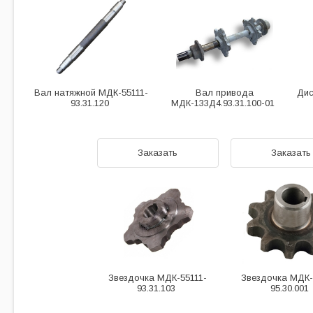
Вал натяжной МДК-55111-
Вал привода
Дис
93.31.120
МДК-133Д4.93.31.100-01
Заказать
Заказать
Звездочка МДК-55111-
Звездочка МДК-
93.31.103
95.30.001