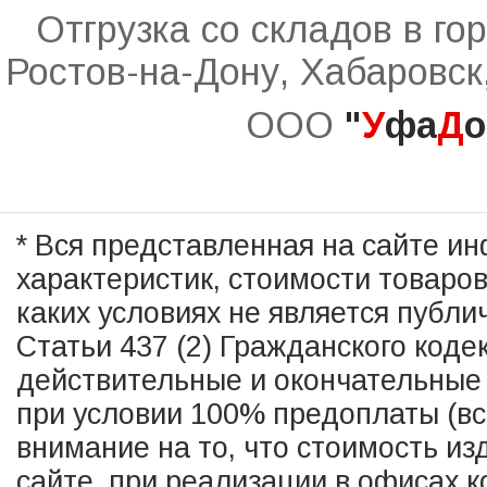
Отгрузка со складов в го
Ростов-на-Дону, Хабаровск
ООО
"
У
фа
Д
о
* Вся представленная на сайте и
характеристик, стоимости товаро
каких условиях не является публ
Статьи 437 (2) Гражданского коде
действительные и окончательные 
при условии 100% предоплаты (в
внимание на то, что стоимость из
сайте, при реализации в офисах к