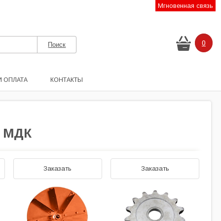
Мгновенная связь
0
И ОПЛАТА
КОНТАКТЫ
М МДК
Заказать
Заказать