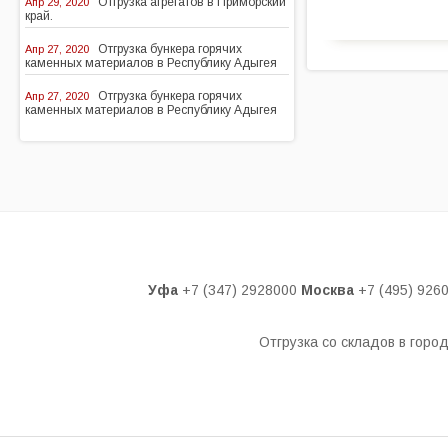
Отгрузка агрегатов в Приморский
Апр 29, 2020
край.
Отгрузка бункера горячих
Апр 27, 2020
каменных материалов в Республику Адыгея
Отгрузка бункера горячих
Апр 27, 2020
каменных материалов в Республику Адыгея
Уфа
+7 (347) 2928000
Москва
+7 (495) 926
Отгрузка со складов в горо