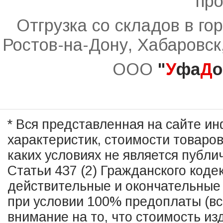
про
Отгрузка со складов в го
Ростов-на-Дону, Хабаровск
ООО
"
У
фа
Д
о
* Вся представленная на сайте и
характеристик, стоимости товаро
каких условиях не является публ
Статьи 437 (2) Гражданского коде
действительные и окончательные 
при условии 100% предоплаты (в
внимание на то, что стоимость из