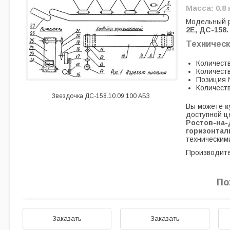
Масса: 0.8 
Модельный 
2Е, ДС-158.
Техническ
Количеств
Количеств
Позиция 
Количеств
Звездочка ДС-158.10.09.100 АБЗ
Вы можете
к
доступной ц
Ростов-на-
горизонтал
техническим
Производите
По
Заказать
Заказать