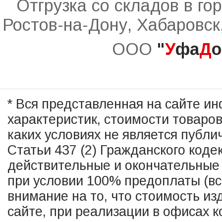
Отгрузка со складов в го
Ростов-на-Дону, Хабаровск
ООО
"
У
фа
Д
о
* Вся представленная на сайте и
характеристик, стоимости товаро
каких условиях не является публ
Статьи 437 (2) Гражданского коде
действительные и окончательные 
при условии 100% предоплаты (в
внимание на то, что стоимость из
сайте, при реализации в офисах к