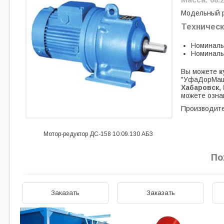
Модельный 
Техническ
Номинальн
Номинальн
Вы можете
к
"УфаДорМаш
Хабаровск, 
можете озна
Производите
Мотор-редуктор ДС-158 10.09.130 АБЗ
По
Заказать
Заказать