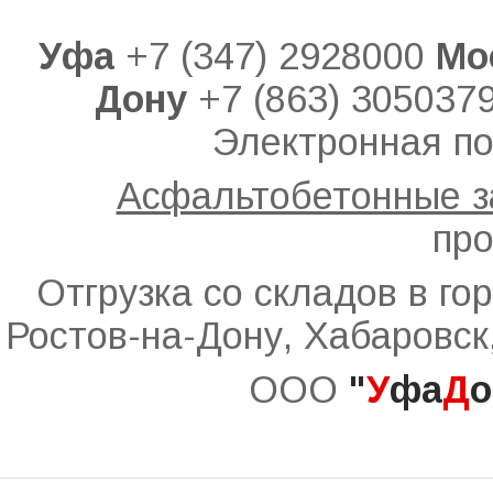
Уфа
+7 (347) 2928000
Мо
Дону
+7 (863) 305037
Электронная по
Асфальтобетонные 
про
Отгрузка со складов в го
Ростов-на-Дону, Хабаровск
ООО
"
У
фа
Д
о