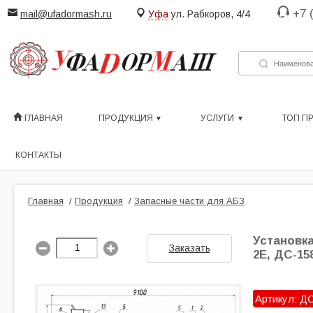
+7 
mail@ufadormash.ru
Уфа
ул. Рабкоров, 4/4
ГЛАВНАЯ
ПРОДУКЦИЯ
УСЛУГИ
ТОП П
КОНТАКТЫ
Главная
/
Продукция
/
Запасные части для АБЗ
Установка
Заказать
2Е, ДС-15
Артикул: ДС