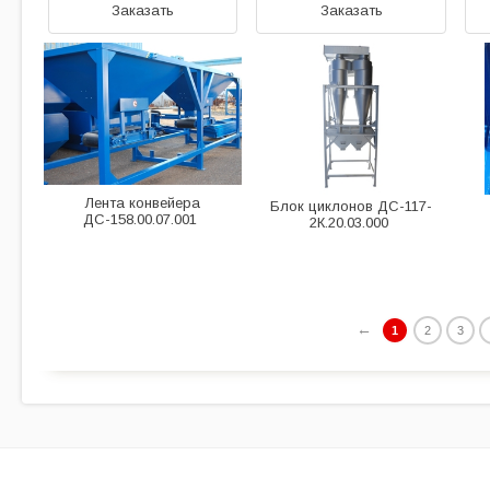
Заказать
Заказать
Лента конвейера
Блок циклонов ДС-117-
ДС-158.00.07.001
2К.20.03.000
←
1
2
3