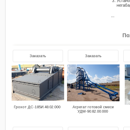
Устано
негаба
…
По
Заказать
Заказать
Грохот ДС-185И.48.02.000
Агрегат готовой смеси
УДМ-90.82.00.000