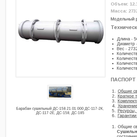
Объем: 12.
Масса: 2732
Модельный 
Техническ
Длина - 5
Диаметр 
Вес - 2732
Количеств
Количеств
Количеств
Количеств
ПАСПОРТ 
Общие с
Краткое 
Комплект
Хранение
Барабан сушильный ДС-158.21.01.000 ДС-117-2К,
Ресурсы,
ДС-117-2Е, ДС-158, ДС-185
Гарантии
Общие с
Сушильн
состояния