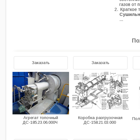
газов от 
Краткое 
Сушильн
…
По
Заказать
Заказать
Агрегат топочный
Коробка разгрузочная
Пол
ДС-185.23.06.000Ч
ДС-158.21.03.000