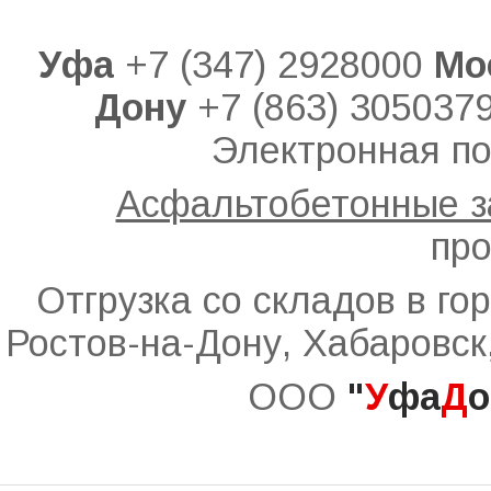
Уфа
+7 (347) 2928000
Мо
Дону
+7 (863) 305037
Электронная по
Асфальтобетонные 
про
Отгрузка со складов в го
Ростов-на-Дону, Хабаровск
ООО
"
У
фа
Д
о