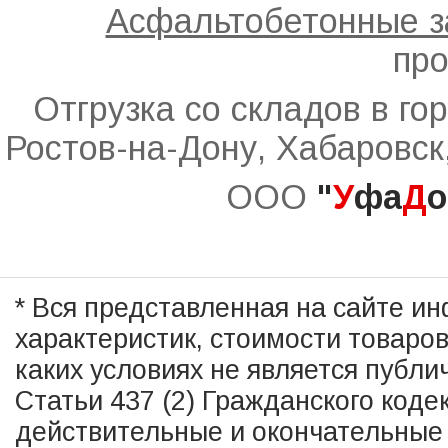
Асфальтобетонные 
про
Отгрузка со складов в го
Ростов-на-Дону, Хабаровск
ООО
"
У
фа
Д
о
* Вся представленная на сайте и
характеристик, стоимости товаро
каких условиях не является публ
Статьи 437 (2) Гражданского коде
действительные и окончательные 