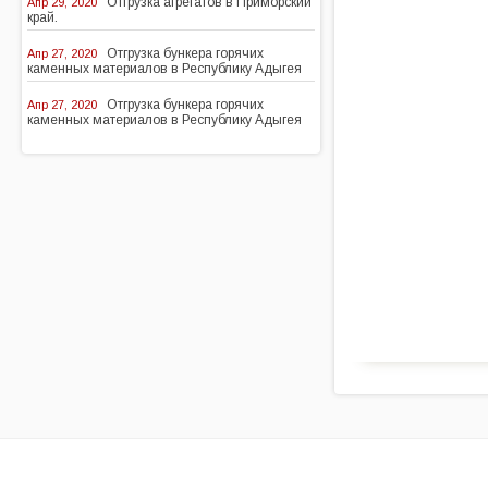
Отгрузка агрегатов в Приморский
Апр 29, 2020
край.
Отгрузка бункера горячих
Апр 27, 2020
каменных материалов в Республику Адыгея
Отгрузка бункера горячих
Апр 27, 2020
каменных материалов в Республику Адыгея