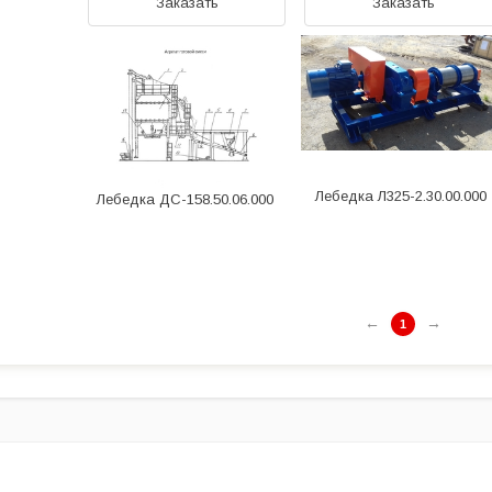
Заказать
Заказать
Лебедка Л325-2.30.00.000
Лебедка ДС-158.50.06.000
←
→
1