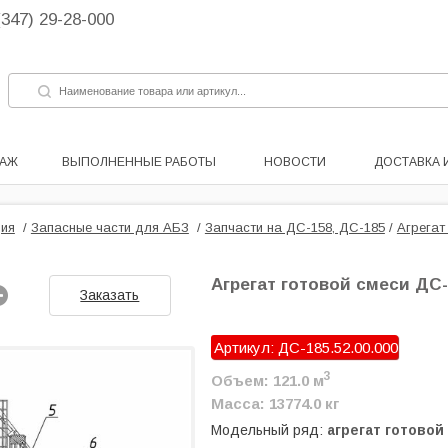
(347) 29-28-000
ДАЖ
ВЫПОЛНЕННЫЕ РАБОТЫ
НОВОСТИ
ДОСТАВКА 
ия
/
Запасные части для АБЗ
/
Запчасти на ДС-158, ДС-185
/
Агрегат
Агрегат готовой смеси ДС-
Заказать
Артикул: ДС-185.52.00.000
3
Объем: 121.0 м
Масса: 13774.0 кг
Модельный ряд:
агрегат готовой