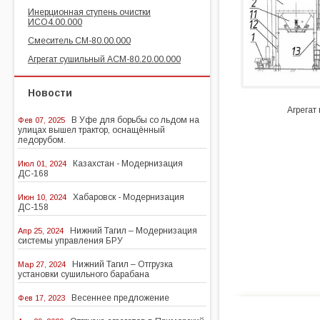
Инерционная ступень очистки
ИСО4.00.000
Смеситель СМ-80.00.000
Агрегат сушильный АСМ-80.20.00.000
Новости
Агрегат
В Уфе для борьбы со льдом на
Фев 07, 2025
улицах вышел трактор, оснащённый
ледорубом.
Казахстан - Модернизация
Июл 01, 2024
ДС-168
Хабаровск - Модернизация
Июн 10, 2024
ДС-158
Нижний Тагил – Модернизация
Апр 25, 2024
системы управления БРУ
Нижний Тагил – Отгрузка
Мар 27, 2024
установки сушильного барабана
Весеннее предложение
Фев 17, 2023