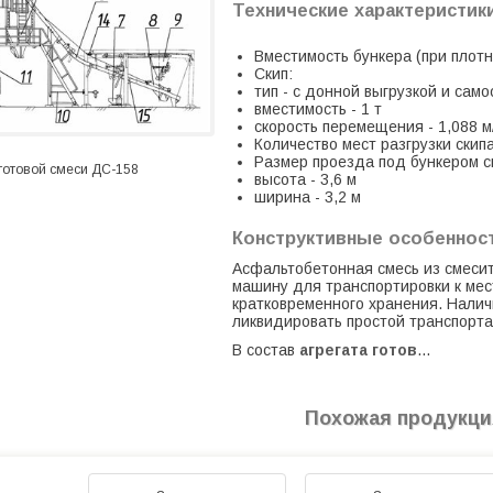
Технические характеристик
Вместимость бункера (при плотн
Скип:
тип - с донной выгрузкой и са
вместимость - 1 т
скорость перемещения - 1,088 м
Количество мест разгрузки скипа
Размер проезда под бункером с
 готовой смеси ДС-158
высота - 3,6 м
ширина - 3,2 м
Конструктивные особенност
Асфальтобетонная смесь из смеси
машину для транспортировки к мес
кратковременного хранения. Налич
ликвидировать простой транспорта
В состав
агрегата готов
…
Похожая продукци