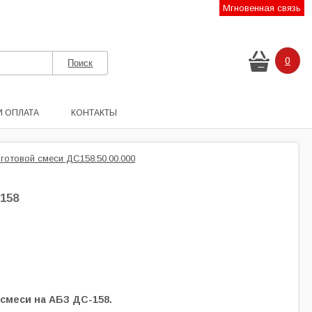
Мгновенная связь
0
И ОПЛАТА
КОНТАКТЫ
 готовой смеси ДС158.50.00.000
158
 смеси на АБЗ ДС-158.