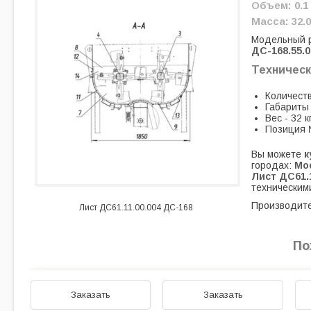
Объем: 0.1
Масса: 32.0
Модельный 
ДС-168.55.0
Техническ
Количеств
Габариты
Вес - 32 к
Позиция 
Вы можете
к
городах:
Мос
Лист ДС61.1
техническим
Производите
Лист ДС61.11.00.004 ДС-168
По
Заказать
Заказать