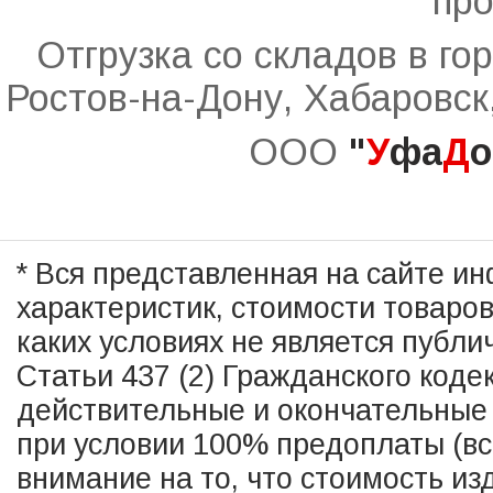
про
Отгрузка со складов в го
Ростов-на-Дону, Хабаровск
ООО
"
У
фа
Д
о
* Вся представленная на сайте и
характеристик, стоимости товаро
каких условиях не является публ
Статьи 437 (2) Гражданского коде
действительные и окончательные 
при условии 100% предоплаты (в
внимание на то, что стоимость из