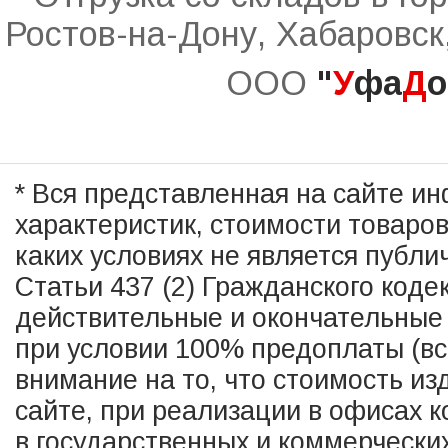
Ростов-на-Дону, Хабаровск
ООО
"
У
фа
Д
о
* Вся представленная на сайте и
характеристик, стоимости товаро
каких условиях не является публ
Статьи 437 (2) Гражданского коде
действительные и окончательные 
при условии 100% предоплаты (в
внимание на то, что стоимость из
сайте, при реализации в офисах к
в государственных и коммерчески