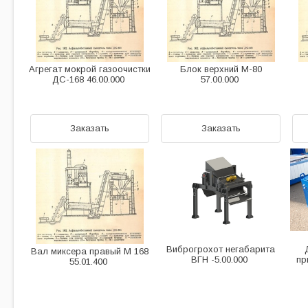
Агрегат мокрой газоочистки
Блок верхний М-80
ДС-168 46.00.000
57.00.000
Заказать
Заказать
Виброгрохот негабарита
Вал миксера правый М 168
ВГН -5.00.000
пр
55.01.400