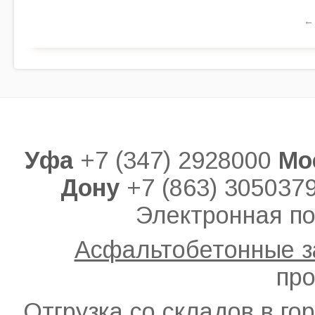
←
Уфа
+7 (347) 2928000
Мо
Дону
+7 (863) 305037
Электронная по
Асфальтобетонные 
про
Отгрузка со складов в го