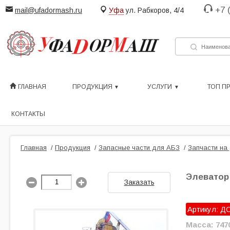
+7 
mail@ufadormash.ru
Уфа
ул. Рабкоров, 4/4
ГЛАВНАЯ
ПРОДУКЦИЯ
УСЛУГИ
ТОП П
КОНТАКТЫ
Главная
/
Продукция
/
Запасные части для АБЗ
/
Запчасти на
Элеватор 
Заказать
Артикул: ДС
Масса: 7470