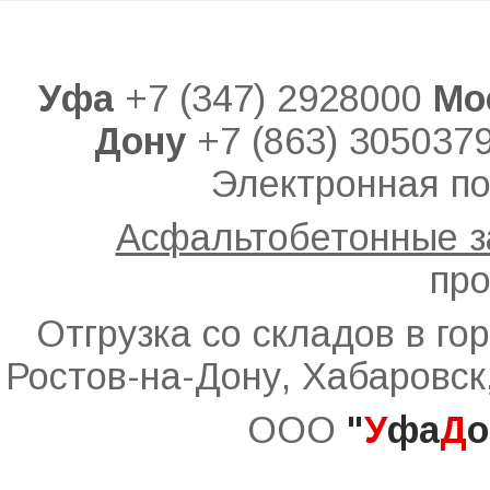
Уфа
+7 (347) 2928000
Мо
Дону
+7 (863) 305037
Электронная по
Асфальтобетонные 
про
Отгрузка со складов в го
Ростов-на-Дону, Хабаровск
ООО
"
У
фа
Д
о