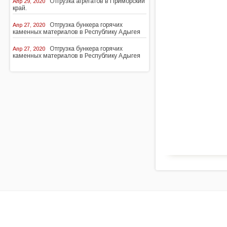
Отгрузка агрегатов в Приморский
Апр 29, 2020
край.
Отгрузка бункера горячих
Апр 27, 2020
каменных материалов в Республику Адыгея
Отгрузка бункера горячих
Апр 27, 2020
каменных материалов в Республику Адыгея