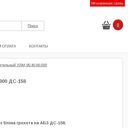
Мгновенная связь
0
И ОПЛАТА
КОНТАКТЫ
ительный УДМ-90.40.00.000
000 ДС-158
з блока грохота на АБЗ ДС-158.