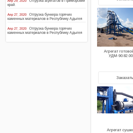
Отгрузка агрегатов в Приморский
Апр 29, 2020
край.
Отгрузка бункера горячих
Апр 27, 2020
каменных материалов в Республику Адыгея
Отгрузка бункера горячих
Апр 27, 2020
каменных материалов в Республику Адыгея
Агрегат готово
УДМ-90.82.00
Заказат
Агрегат суши