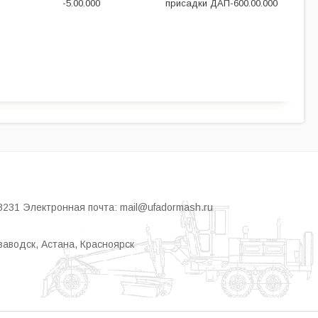
-5.00.000
присадки ДАП-600.00.000
3231 Электронная почта: mail@ufadormash.ru
заводск, Астана, Красноярск