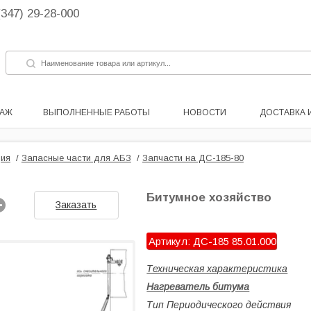
(347) 29-28-000
ДАЖ
ВЫПОЛНЕННЫЕ РАБОТЫ
НОВОСТИ
ДОСТАВКА 
ия
/
Запасные части для АБЗ
/
Запчасти на ДС-185-80
Битумное хозяйство
Заказать
Артикул: ДС-185 85.01.000
Техническая характеристика
Нагреватель битума
Тип Периодического действия