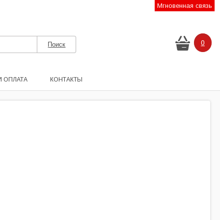
Мгновенная связь
0
И ОПЛАТА
КОНТАКТЫ