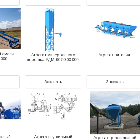
й смеси
Агрегат минерального
Агрегат питания
.000
порошка УДМ-90.50.00.000
ь
Заказать
Заказать
льный
Агрегат сушильный
Агрегат целлюлозной