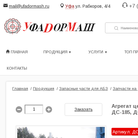
+7 
mail@ufadormash.ru
Уфа
ул. Рабкоров, 4/4
ГЛАВНАЯ
ПРОДУКЦИЯ
УСЛУГИ
ТОП П
КОНТАКТЫ
Главная
/
Продукция
/
Запасные части для АБЗ
/
Запчасти на
Агрегат ц
Заказать
ДС-185, Д
Артикул: ДС