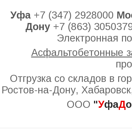
Уфа
+7 (347) 2928000
Мо
Дону
+7 (863) 305037
Электронная по
Асфальтобетонные 
про
Отгрузка со складов в го
Ростов-на-Дону, Хабаровск
ООО
"
У
фа
Д
о