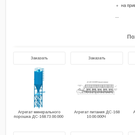
на при
…
По
Заказать
Заказать
Агрегат минерального
Агрегат питания ДС-168
порошка ДС-168.73.00.000
10.00.000Ч