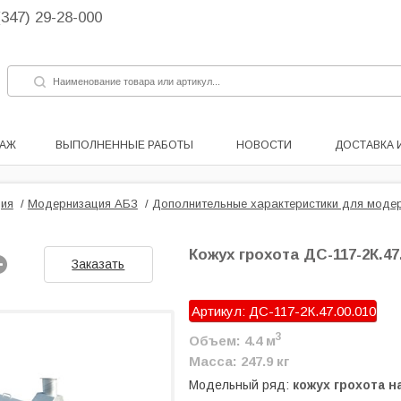
(347) 29-28-000
ДАЖ
ВЫПОЛНЕННЫЕ РАБОТЫ
НОВОСТИ
ДОСТАВКА 
ия
/
Модернизация АБЗ
/
Дополнительные характеристики для моде
Кожух грохота ДС-117-2К.47
Заказать
Артикул: ДС-117-2К.47.00.010
3
Объем: 4.4 м
Масса: 247.9 кг
Модельный ряд:
кожух грохота н