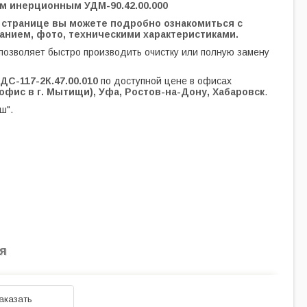
том инерционным
УДМ
-90.42.00.000
й странице вы можете подробно ознакомиться с
анием, фото, техническими характеристиками.
 позволяет быстро производить очистку или полную замену
ДС-117-2К.47.00.010
по доступной цене в офисах
офис в г. Мытищи), Уфа, Ростов-на-Дону, Хабаровск
.
ш".
я
аказать