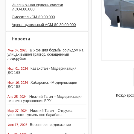
Инерционная ступень очистки
ИСО4.00.000
Смеситель СМ-80.00.000
Агрегат сушильный АСМ-80.20.00.000
Новости
В Уфе для борьбы со льдом на
Фев 07, 2025
улицах вышел трактор, оснащённый
ледорубом.
Казахстан - Модернизация
Июл 01, 2024
ДС-168
Хабаровск - Модернизация
Июн 10, 2024
ДС-158
Кожух гро
Нижний Тагил – Модернизация
Апр 25, 2024
системы управления БРУ
Нижний Тагил – Отгрузка
Мар 27, 2024
установки сушильного барабана
Весеннее предложение
Фев 17, 2023