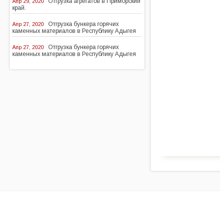
Отгрузка агрегатов в Приморский
Апр 29, 2020
край.
Отгрузка бункера горячих
Апр 27, 2020
каменных материалов в Республику Адыгея
Отгрузка бункера горячих
Апр 27, 2020
каменных материалов в Республику Адыгея