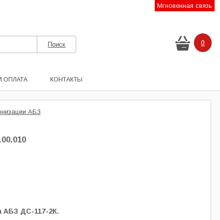
Мгновенная связь
0
И ОПЛАТА
КОНТАКТЫ
рнизации АБЗ
.00.010
а АБЗ ДС-117-2К.