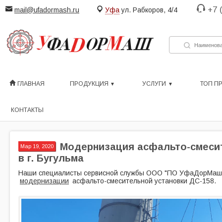
+7 
mail@ufadormash.ru
Уфа
ул. Рабкоров, 4/4
ГЛАВНАЯ
ПРОДУКЦИЯ
УСЛУГИ
ТОП П
КОНТАКТЫ
Модернизация асфальто-смесит
Мар 19, 2020
в г. Бугульма
Наши специалисты сервисной службы ООО "ПО УфаДорМаш"
модернизации
асфальто-смесительной установки ДС-158.