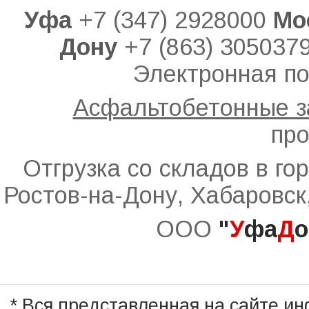
Уфа
+7 (347) 2928000
Мо
Дону
+7 (863) 305037
Электронная по
Асфальтобетонные 
про
Отгрузка со складов в го
Ростов-на-Дону, Хабаровск
ООО
"
У
фа
Д
о
* Вся представленная на сайте и