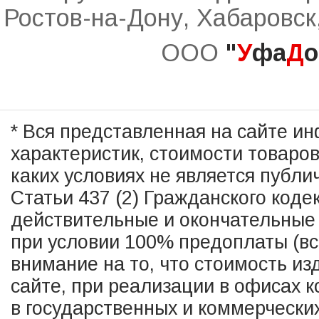
Ростов-на-Дону, Хабаровск
ООО
"
У
фа
Д
о
* Вся представленная на сайте и
характеристик, стоимости товаро
каких условиях не является публ
Статьи 437 (2) Гражданского коде
действительные и окончательные 
при условии 100% предоплаты (в
внимание на то, что стоимость из
сайте, при реализации в офисах к
в государственных и коммерчески