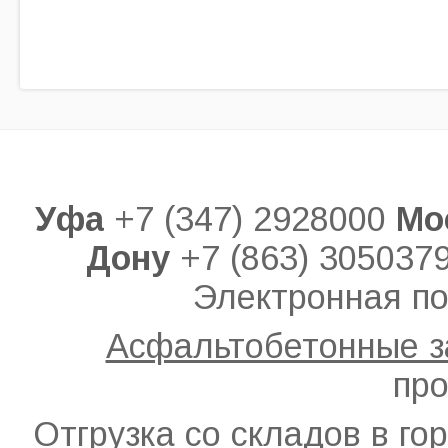
Уфа
+7 (347) 2928000
Мо
Дону
+7 (863) 305037
Электронная по
Асфальтобетонные 
про
Отгрузка со складов в го