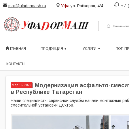
+7 
mail@ufadormash.ru
Уфа
ул. Рабкоров, 4/4
ГЛАВНАЯ
ПРОДУКЦИЯ
УСЛУГИ
ТОП П
КОНТАКТЫ
Модернизация асфальто-смесит
Мар 16, 2020
в Республике Татарстан
Наши специалисты сервисной службы начали монтажные ра
смесительной установки ДС-158.