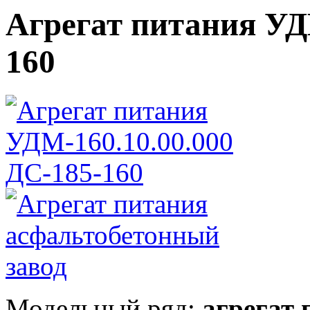
Агрегат питания УД
160
Модельный ряд:
агрегат 