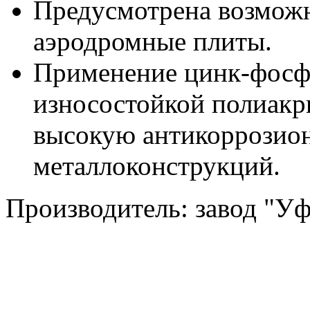
Предусмотрена возможн
аэродромные плиты.
Применение цинк-фосфа
износостойкой полиакр
высокую антикоррозио
металлоконструкций.
Производитель: завод "