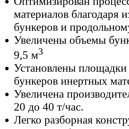
Оптимизирован процес
материалов благодаря 
бункеров и продольном
Увеличены объемы бунк
3
9,5 м
Установлены площадки 
бункеров инертных мат
Увеличена производител
20 до 40 т/час.
Легко разборная констр